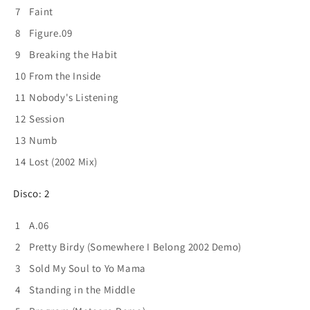
7
Faint
8
Figure.09
9
Breaking the Habit
10
From the Inside
11
Nobody's Listening
12
Session
13
Numb
14
Lost (2002 Mix)
Disco: 2
1
A.06
2
Pretty Birdy (Somewhere I Belong 2002 Demo)
3
Sold My Soul to Yo Mama
4
Standing in the Middle