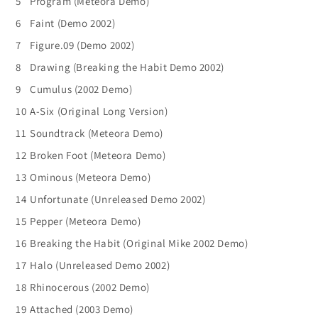
5
Program (Meteora Demo)
6
Faint (Demo 2002)
7
Figure.09 (Demo 2002)
8
Drawing (Breaking the Habit Demo 2002)
9
Cumulus (2002 Demo)
10
A-Six (Original Long Version)
11
Soundtrack (Meteora Demo)
12
Broken Foot (Meteora Demo)
13
Ominous (Meteora Demo)
14
Unfortunate (Unreleased Demo 2002)
15
Pepper (Meteora Demo)
16
Breaking the Habit (Original Mike 2002 Demo)
17
Halo (Unreleased Demo 2002)
18
Rhinocerous (2002 Demo)
19
Attached (2003 Demo)