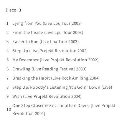
Disco: 3
1
Lying from You (Live Lpu Tour 2003)
2
From the Inside (Live Lpu Tour 2003)
3
Easier to Run (Live Lpu Tour 2003)
4
Step Up (Live Projekt Revolution 2002)
5
My December (Live Projekt Revolution 2002)
6
Crawling (Live Reading Festival 2003)
7
Breaking the Habit (Live Rock Am Ring 2004)
8
Step Up/Nobody's Listening/It's Goin' Down (Live)
9
Wish (Live Projekt Revolution 2004)
One Step Closer (Feat. Jonathan Davis) [Live Projekt
10
Revolution 2004]