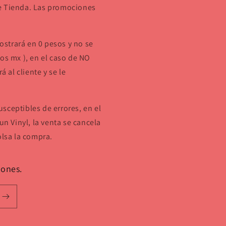
de Tienda. Las promociones
strará en 0 pesos y no se
os mx ), en el caso de NO
á al cliente y se le
sceptibles de errores, en el
un Vinyl, la venta se cancela
olsa la compra.
iones.