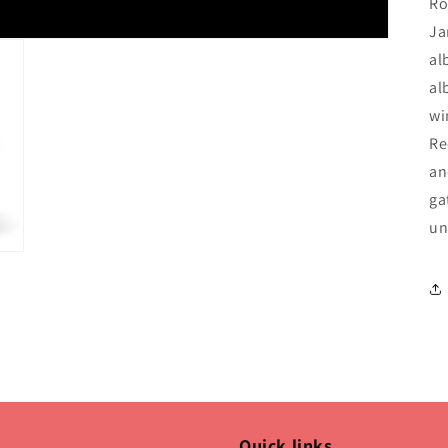
Ro
Ja
al
al
wi
Re
an
ga
un
Quick links