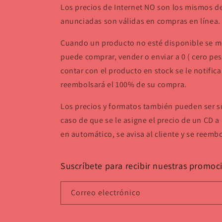
Los precios de Internet NO son los mismos 
anunciadas son válidas en compras en línea.
Cuando un producto no esté disponible se mo
puede comprar, vender o enviar a 0 ( cero pes
contar con el producto en stock se le notificar
reembolsará el 100% de su compra.
Los precios y formatos también pueden ser su
caso de que se le asigne el precio de un CD a 
en automático, se avisa al cliente y se reemb
Suscríbete para recibir nuestras promoc
Correo electrónico