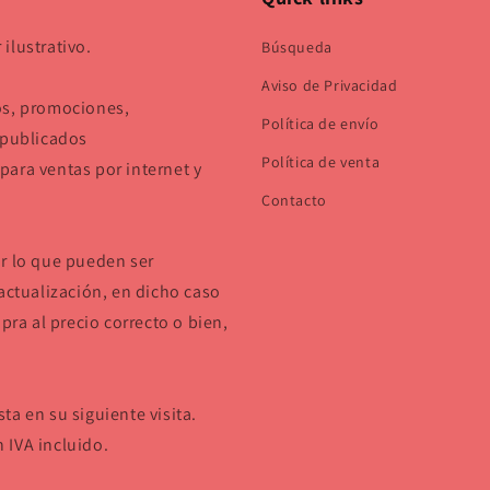
ilustrativo.
Búsqueda
Aviso de Privacidad
os, promociones,
Política de envío
 publicados
Política de venta
ara ventas por internet y
Contacto
or lo que pueden ser
actualización, en dicho caso
pra al precio correcto o bien,
a en su siguiente visita.
 IVA incluido.