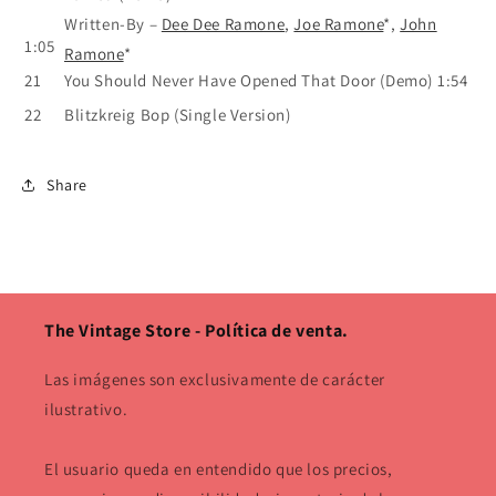
Written-By
–
Dee Dee Ramone
,
Joe Ramone
*
,
John
1:05
Ramone
*
21
You Should Never Have Opened That Door (Demo)
1:54
22
Blitzkreig Bop (Single Version)
Share
The Vintage Store - Política de venta.
Las imágenes son exclusivamente de carácter
ilustrativo.
El usuario queda en entendido que los precios,