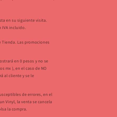
a en su siguiente visita.
 IVA incluido.
de Tienda. Las promociones
strará en 0 pesos y no se
os mx ), en el caso de NO
á al cliente y se le
sceptibles de errores, en el
un Vinyl, la venta se cancela
olsa la compra.