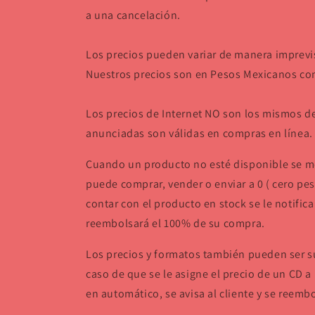
a una cancelación.
Los precios pueden variar de manera imprevist
Nuestros precios son en Pesos Mexicanos con
Los precios de Internet NO son los mismos 
anunciadas son válidas en compras en línea.
Cuando un producto no esté disponible se mo
puede comprar, vender o enviar a 0 ( cero pes
contar con el producto en stock se le notificar
reembolsará el 100% de su compra.
Los precios y formatos también pueden ser su
caso de que se le asigne el precio de un CD a 
en automático, se avisa al cliente y se reemb