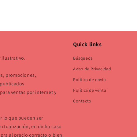
Quick links
ilustrativo.
Búsqueda
Aviso de Privacidad
os, promociones,
Política de envío
 publicados
Política de venta
ara ventas por internet y
Contacto
or lo que pueden ser
actualización, en dicho caso
pra al precio correcto o bien,