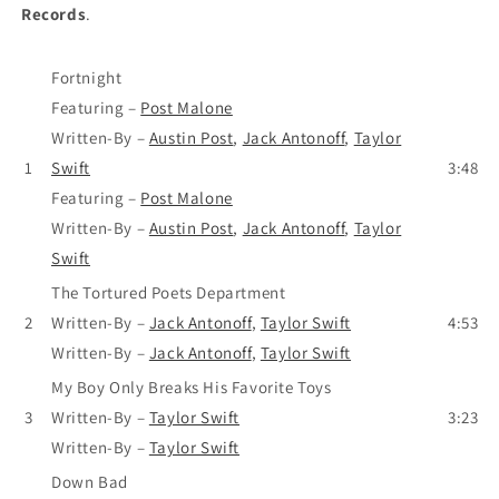
Records
.
Fortnight
Featuring
–
Post Malone
Written-By
–
Austin Post
,
Jack Antonoff
,
Taylor
1
Swift
3:48
Featuring
–
Post Malone
Written-By
–
Austin Post
,
Jack Antonoff
,
Taylor
Swift
The Tortured Poets Department
2
Written-By
–
Jack Antonoff
,
Taylor Swift
4:53
Written-By
–
Jack Antonoff
,
Taylor Swift
My Boy Only Breaks His Favorite Toys
3
Written-By
–
Taylor Swift
3:23
Written-By
–
Taylor Swift
Down Bad