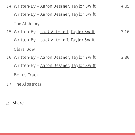
14
Written-By
–
Aaron Dessner
,
Taylor Swift
4:05
Written-By
–
Aaron Dessner
,
Taylor Swift
The Alchemy
15
Written-By
–
Jack Antonoff
,
Taylor Swift
3:16
Written-By
–
Jack Antonoff
,
Taylor Swift
Clara Bow
16
Written-By
–
Aaron Dessner
,
Taylor Swift
3:36
Written-By
–
Aaron Dessner
,
Taylor Swift
Bonus Track
17
The Albatross
Share