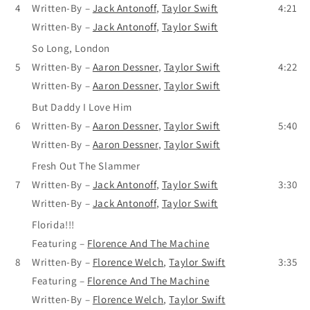
4
Written-By
–
Jack Antonoff
,
Taylor Swift
4:21
Written-By
–
Jack Antonoff
,
Taylor Swift
So Long, London
5
Written-By
–
Aaron Dessner
,
Taylor Swift
4:22
Written-By
–
Aaron Dessner
,
Taylor Swift
But Daddy I Love Him
6
Written-By
–
Aaron Dessner
,
Taylor Swift
5:40
Written-By
–
Aaron Dessner
,
Taylor Swift
Fresh Out The Slammer
7
Written-By
–
Jack Antonoff
,
Taylor Swift
3:30
Written-By
–
Jack Antonoff
,
Taylor Swift
Florida!!!
Featuring
–
Florence And The Machine
8
Written-By
–
Florence Welch
,
Taylor Swift
3:35
Featuring
–
Florence And The Machine
Written-By
–
Florence Welch
,
Taylor Swift