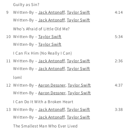
Guilty as Sin?
9
Written-By
–
Jack Antonoff
,
Taylor Swift
4:14
Written-By
–
Jack Antonoff
,
Taylor Swift
Who's Afraid of Little Old Me?
10
Written-By
–
Taylor Swift
5:34
Written-By
–
Taylor Swift
I Can Fix Him (No Really I Can)
11
Written-By
–
Jack Antonoff
,
Taylor Swift
2:36
Written-By
–
Jack Antonoff
,
Taylor Swift
loml
12
Written-By
–
Aaron Dessner
,
Taylor Swift
4:37
Written-By
–
Aaron Dessner
,
Taylor Swift
I Can Do It With a Broken Heart
13
Written-By
–
Jack Antonoff
,
Taylor Swift
3:38
Written-By
–
Jack Antonoff
,
Taylor Swift
The Smallest Man Who Ever Lived