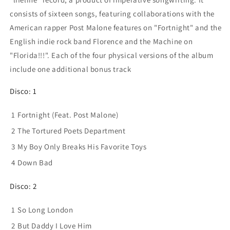
consists of sixteen songs, featuring collaborations with the
American rapper Post Malone features on "Fortnight" and the
English indie rock band Florence and the Machine on
"Florida!!!". Each of the four physical versions of the album
include one additional bonus track
Disco: 1
1
Fortnight (Feat. Post Malone)
2
The Tortured Poets Department
3
My Boy Only Breaks His Favorite Toys
4
Down Bad
Disco: 2
1
So Long London
2
But Daddy I Love Him