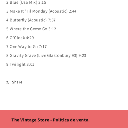
2
Blue (Usa Mix) 3:15
3
Make It 'Til Monday (Acoustic) 2:44
4
Butterfly (Acoustic) 7:37
5
Where the Geese Go 3:12
6
O'Clock 4:29
7
One Way to Go 7:17
8
Gravity Grave (Live Glastonbury 93) 9:23
9
Twilight 3:01
Share
The Vintage Store - Política de venta.